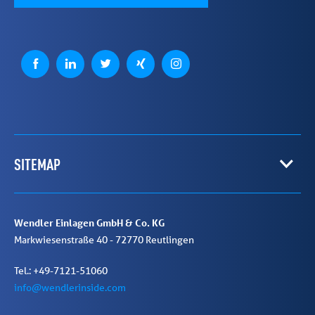
SITEMAP
Wendler Einlagen GmbH & Co. KG
Markwiesenstraße 40
-
72770
Reutlingen
Tel.: +49-7121-51060
info@wendlerinside.com