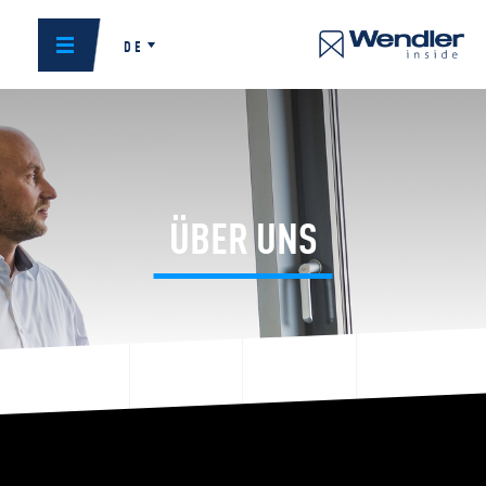
DE
ÜBER UNS